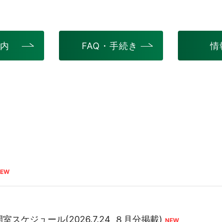
案内
FAQ・手続き
情
室スケジュール(2026.7.24_８月分掲載)