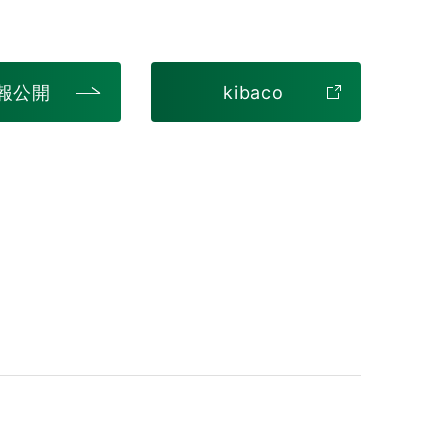
報公開
kibaco