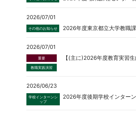
2026/07/01
2026年度東京都立大学教職
その他のお知らせ
2026/07/01
【(主に)2026年度教育実習生
重要
教職実践演習
2026/06/23
2026年度後期学校インター
学校インターンシ
ップ