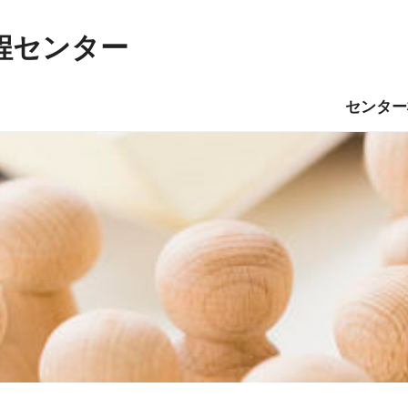
程センター
センター