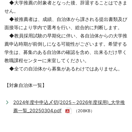
◆大学推薦の対象者となった後、辞退することはできま
せん。
◆被推薦者は、成績、自治体から課される提出書類及び
面接等により学内で選考を行い、総合的に判断します。
◆教員採用試験の早期化に伴い、各自治体からの大学推
薦申込時期が前倒しになる可能性がございます。希望する
学生は、募集のある自治体の確認を含め、出来るだけ早く
教職課程センターに来室してください。
◆全ての自治体から募集があるわけではありません。
【対象自治体一覧】
2024年度中申込〆切(2025～2026年度採用)_大学推
薦一覧_20250304.pdf
（208KB）